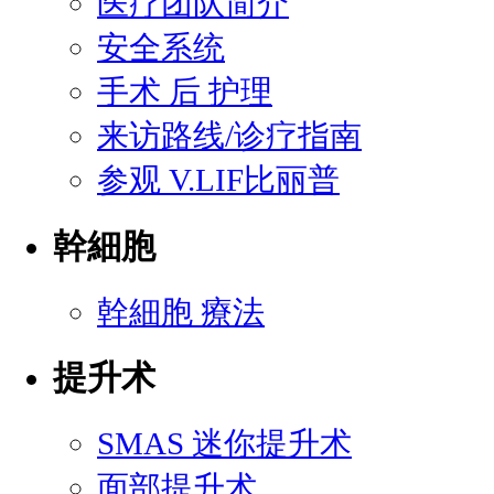
医疗团队简介
安全系统
手术 后 护理
来访路线/诊疗指南
参观 V.LIF比丽普
幹細胞
幹細胞 療法
提升术
SMAS 迷你提升术
面部提升术