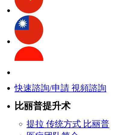
快速諮詢/申請 視頻諮詢
比丽普提升术
提拉 传统方式 比丽普